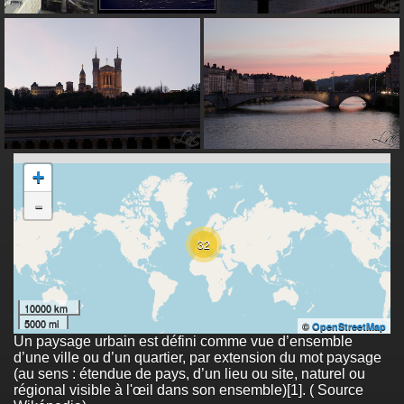
+
-
32
10000 km
5000 mi
©
OpenStreetMap
Un paysage urbain est défini comme vue d’ensemble
d’une ville ou d’un quartier, par extension du mot paysage
(au sens : étendue de pays, d’un lieu ou site, naturel ou
régional visible à l'œil dans son ensemble)[1]. ( Source