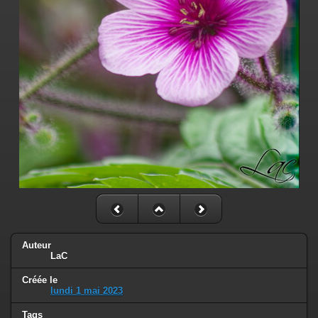
Auteur
LaC
Créée le
lundi 1 mai 2023
Tags