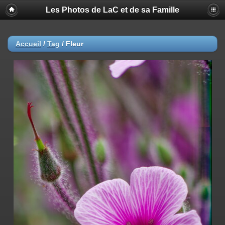
Les Photos de LaC et de sa Famille
Accueil
/
Tag
/
Fleur